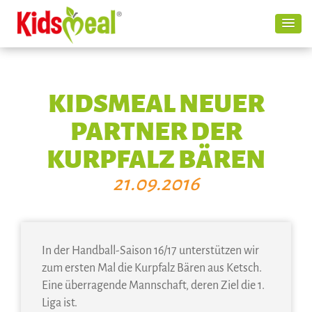
KIDSMEAL NEUER
PARTNER DER
KURPFALZ BÄREN
21.09.2016
In der Handball-Saison 16/17 unterstützen wir
zum ersten Mal die Kurpfalz Bären aus Ketsch.
Eine überragende Mannschaft, deren Ziel die 1.
Liga ist.